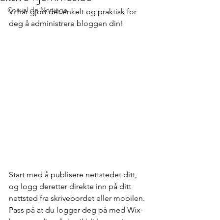
Cheval de Norvège
Vi har gjort det enkelt og praktisk for 
deg å administrere bloggen din! 
Start med å publisere nettstedet ditt, 
og logg deretter direkte inn på ditt 
nettsted fra skrivebordet eller mobilen. 
Pass på at du logger deg på med Wix-