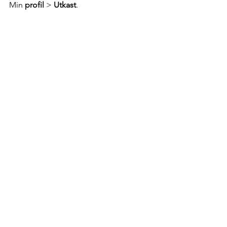
Min 
profil
 > 
Utkast
.