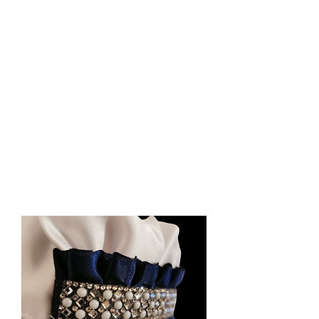
CHEVAL DE NORVÈGE
Norsk kvalitetsdesign for
hest og rytter