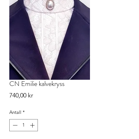
CN Emilie kalvekryss
Pris
740,00 kr
Antall
*