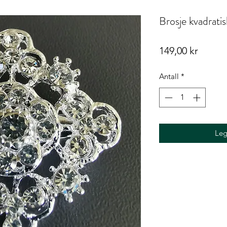
Brosje kvadratis
Pris
149,00 kr
Antall
*
Leg