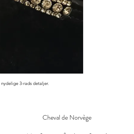
 nydelige 3-rads detaljer.
Cheval de Norvège