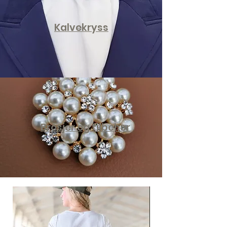
Kalvekryss
Brosjer og tilbehør