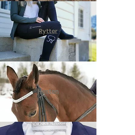
Rytter
Hesten