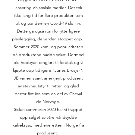
lansering via sosiale medier. Det tok
ikke lang tid før flere produkter kom
til, og pandemien Covid-19 slo inn.
Dette ga også rom for ytterligere
planlegging, da verden stoppet opp.
Sommer 2020 kom, og populariteten
på produktene hadde vokst. Dermed
ble hobbyen omgjort til foretak og vi
kjøpte opp tidligere "Junes Brosjer".
JB var en svært anerkjent produsent
av stevneutstyr til rytter, og gled
derfor fint inn som en del av Cheval
de Norvege.
Siden sommeren 2020 har vi trappet
opp salget av våre håndsydde
kalvekryss, med eneretten i Norge fra
produsent.